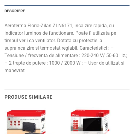
DESCRIERE
Aeroterma Floria-Zilan ZLN6171, incalzire rapida, cu
indicator luminos de functionare. Poate fi utilizata pe
timpul verii ca ventilator. Dotata cu protectie la
supraincalzire si termostat reglabil. Caracteristici : –
Tensiune / frecventa de alimentare : 220-240 V/ 50-60 Hz.;
– 2 trepte de putere : 1000 / 2000 W ; – Usor de utilizat si
manevrat
PRODUSE SIMILARE