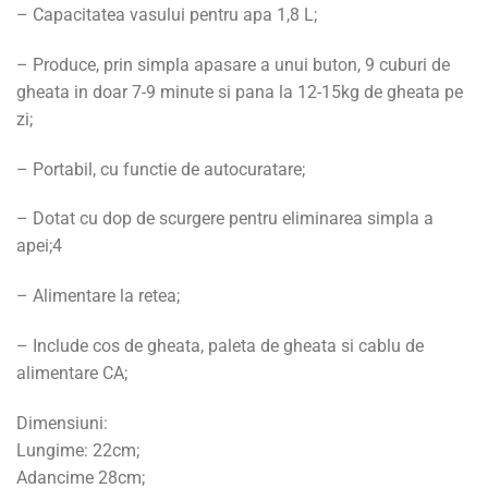
– Capacitatea vasului pentru apa 1,8 L;
– Produce, prin simpla apasare a unui buton, 9 cuburi de
gheata in doar 7-9 minute si pana la 12-15kg de gheata pe
zi;
– Portabil, cu functie de autocuratare;
– Dotat cu dop de scurgere pentru eliminarea simpla a
apei;4
– Alimentare la retea;
– Include cos de gheata, paleta de gheata si cablu de
alimentare CA;
Dimensiuni:
Lungime: 22cm;
Adancime 28cm;