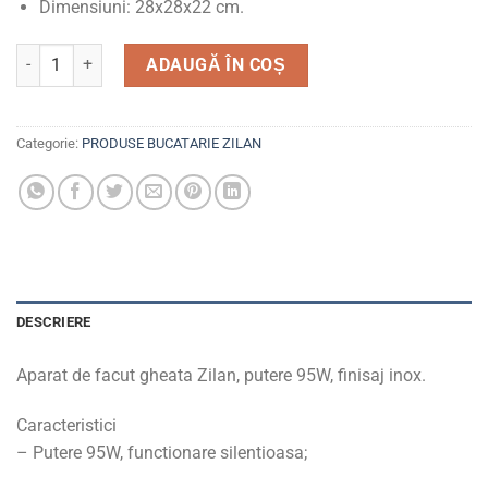
Dimensiuni: 28x28x22 cm.
Cantitate Aparat de facut gheata ZLN1177
ADAUGĂ ÎN COȘ
Categorie:
PRODUSE BUCATARIE ZILAN
DESCRIERE
Aparat de facut gheata Zilan, putere 95W, finisaj inox.
Caracteristici
– Putere 95W, functionare silentioasa;