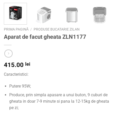
PRIMA PAGINĂ
/
PRODUSE BUCATARIE ZILAN
Aparat de facut gheata ZLN1177
415.00
lei
Caracteristici:
Putere 95W;
Produce, prin simpla apasare a unui buton, 9 cuburi de
gheata in doar 7-9 minute si pana la 12-15kg de gheata
pe zi;