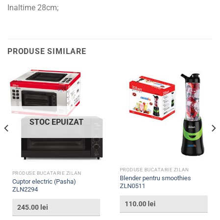
Inaltime 28cm;
PRODUSE SIMILARE
STOC EPUIZAT
PRODUSE BUCATARIE ZILAN
PRODUSE BUCATARIE ZILAN
Blender pentru smoothies
Cuptor electric (Pasha)
ZLN0511
ZLN2294
110.00
lei
245.00
lei