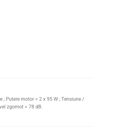
e ; Putere motor = 2 x 95 W ; Tensiune /
ivel zgomot = 78 dB.