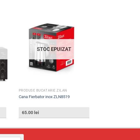
STOC EPUIZAT
PRODUSE BUCATARIE ZILAN
Cana Fierbator inox ZLN8519
65.00
lei