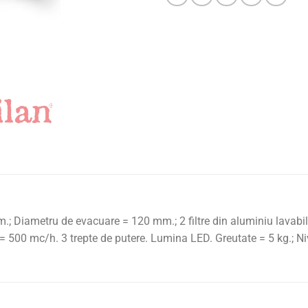
.; Diametru de evacuare = 120 mm.; 2 filtre din aluminiu lavabil
 = 500 mc/h. 3 trepte de putere. Lumina LED. Greutate = 5 kg.; N