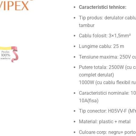
Caracteristici tehnice:
Tip produs: derulator cablu
tambur
Cablu folosit: 3×1,5mm²
Lungime cablu: 25 m
Tensiune maxima: 250V cur
Putere totala: 2500W (cu ca
complet derulat)
1000W (cu cablu flexibil ru
Caracteristici nominale: 10
10A(fisa)
Tip conector: H05VV-F (
Material: plastic + metal
Culoare corp: negru+ porto