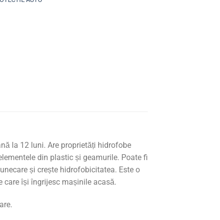
nă la 12 luni. Are proprietăți hidrofobe
 elementele din plastic și geamurile. Poate fi
necare și crește hidrofobicitatea. Este o
 care își îngrijesc mașinile acasă.
are.