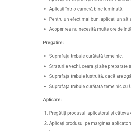
Aplicați într-o cameră bine luminată.
Pentru un efect mai bun, aplicați un alt 
Acoperirea nu necesită multe ore de întăr
Pregatire:
Suprafața trebuie curățată temeinic.
Straturile vechi, ceara și alte preparate 
Suprafața trebuie lustruită, dacă are zg
Suprafața trebuie curățată temeinic cu 
Aplicare:
Pregătiți produsul, aplicatorul și câteva
Aplicați produsul pe marginea aplicatoru