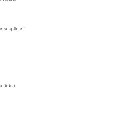
rea aplicarii.
a dublă.