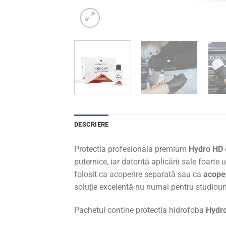
DESCRIERE
Protectia profesionala premium
Hydro HD
puternice, iar datorită aplicării sale foarte
folosit ca acoperire separată sau ca
acope
soluție excelentă nu numai pentru studiouril
Pachetul contine protectia hidrofoba
Hydr