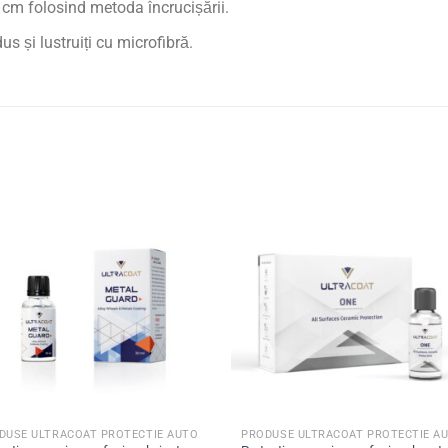
0 cm folosind metoda încrucișării.
s și lustruiți cu microfibră.
DUSE ULTRACOAT PROTECTIE AUTO
PRODUSE ULTRACOAT PROTECTIE A