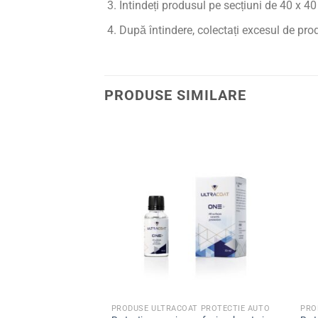
Întindeți produsul pe secțiuni de 40 x 4
După întindere, colectați excesul de produ
PRODUSE SIMILARE
AT PROTECTIE AUTO
PRODUSE ULTRACOAT PROTECTIE AUTO
PRO