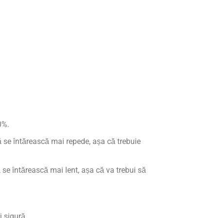
0%.
 se întărească mai repede, așa că trebuie
se întărească mai lent, așa că va trebui să
 sigură.