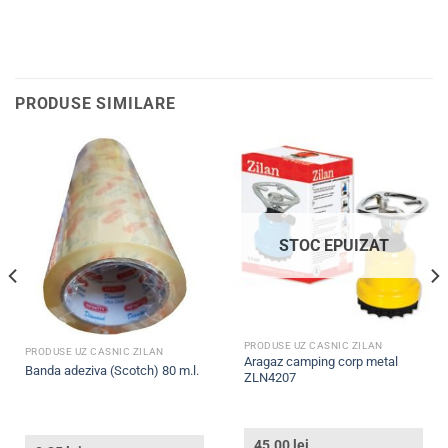
PRODUSE SIMILARE
STOC EPUIZAT
PRODUSE UZ CASNIC ZILAN
PRODUSE UZ CASNIC ZILAN
Aragaz camping corp metal
Banda adeziva (Scotch) 80 m.l.
ZLN4207
45.00
lei