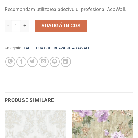
Recomandam utilizarea adezivului profesional AdaWall.
Cantitate Tapet Lux Beta 1107-3 rola 10.6mp
ADAUGĂ ÎN COȘ
Categorie:
TAPET LUX SUPERLAVABIL ADAWALL
PRODUSE SIMILARE