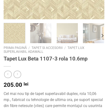
PRIMA PAGINĂ
/
TAPET SI ACCESORII
/
TAPET LUX
SUPERLAVABIL ADAWALL
Tapet Lux Beta 1107-3 rola 10.6mp
205.00
lei
Cel mai nou tip de tapet superlavabil duplex, rola 10,06
mp., fabricat cu tehnologie de ultima ora, pe suport special
din fibre netesute (vlies) care permite montajul cu usurinta