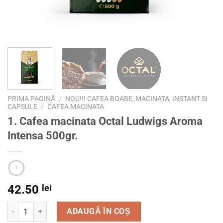
PRIMA PAGINĂ
/
NOU!!! CAFEA BOABE, MACINATA, INSTANT SI
CAPSULE
/
CAFEA MACINATA
1. Cafea macinata Octal Ludwigs Aroma
Intensa 500gr.
42.50
lei
Cantitate 1. Cafea macinata Octal Ludwigs Aroma Intensa 5
ADAUGĂ ÎN COȘ