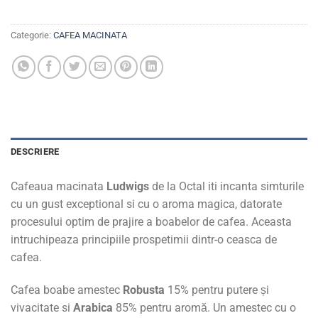
Categorie:
CAFEA MACINATA
DESCRIERE
Cafeaua macinata
Ludwigs
de la Octal iti incanta simturile
cu un gust exceptional si cu o aroma magica, datorate
procesului optim de prajire a boabelor de cafea. Aceasta
intruchipeaza principiile prospetimii dintr-o ceasca de
cafea.
Cafea boabe amestec
Robusta
15% pentru putere și
vivacitate si
Arabica
85% pentru aromă. Un amestec cu o