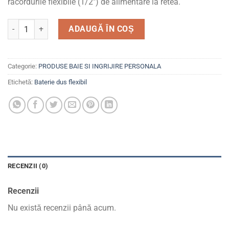
racordurile flexibile (1/2″) de alimentare la retea.
Cantitate Baterie bucatarie dus flexibil Z-Inox ZLN0382
ADAUGĂ ÎN COȘ
Categorie:
PRODUSE BAIE SI INGRIJIRE PERSONALA
Etichetă:
Baterie dus flexibil
RECENZII (0)
Recenzii
Nu există recenzii până acum.