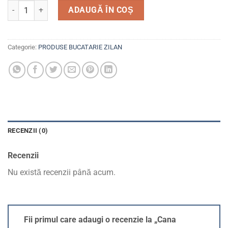
Cantitate Cana Fierbator ZLN8502
ADAUGĂ ÎN COȘ
Categorie:
PRODUSE BUCATARIE ZILAN
RECENZII (0)
Recenzii
Nu există recenzii până acum.
Fii primul care adaugi o recenzie la „Cana