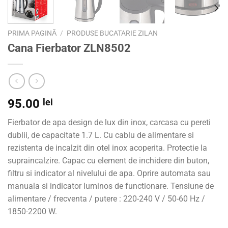
PRIMA PAGINĂ
/
PRODUSE BUCATARIE ZILAN
Cana Fierbator ZLN8502
95.00
lei
Fierbator de apa design de lux din inox, carcasa cu pereti
dublii, de capacitate 1.7 L. Cu cablu de alimentare si
rezistenta de incalzit din otel inox acoperita. Protectie la
supraincalzire. Capac cu element de inchidere din buton,
filtru si indicator al nivelului de apa. Oprire automata sau
manuala si indicator luminos de functionare. Tensiune de
alimentare / frecventa / putere : 220-240 V / 50-60 Hz /
1850-2200 W.