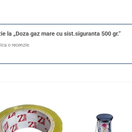
zie la „Doza gaz mare cu sist.siguranta 500 gr.”
ica o recenzie.