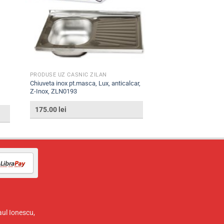
PRODUSE UZ CASNIC ZILAN
Chiuveta inox pt.masca, Lux, anticalcar,
Z-Inox, ZLN0193
175.00
lei
aul Ionescu,