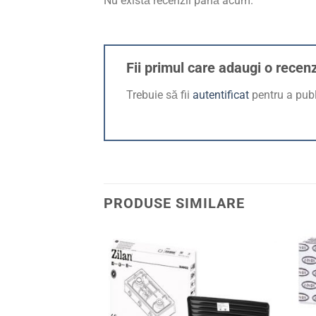
Nu există recenzii până acum.
Fii primul care adaugi o rece
Trebuie să fii
autentificat
pentru a publ
PRODUSE SIMILARE