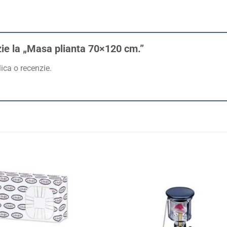
nzie la „Masa plianta 70×120 cm.”
ica o recenzie.