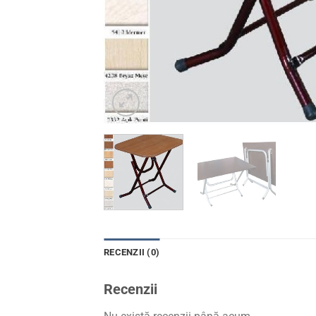
RECENZII (0)
Recenzii