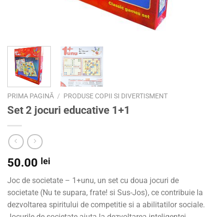
PRIMA PAGINĂ
/
PRODUSE COPII SI DIVERTISMENT
Set 2 jocuri educative 1+1
50.00
lei
Joc de societate – 1+unu, un set cu doua jocuri de
societate (Nu te supara, frate! si Sus-Jos), ce contribuie la
dezvoltarea spiritului de competitie si a abilitatilor sociale.
Jocurile de societate ajuta la dezvoltarea inteligentei,