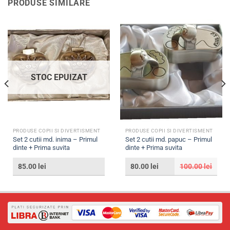
PRODUSE SIMILARE
STOC EPUIZAT
PRODUSE COPII SI DIVERTISMENT
PRODUSE COPII SI DIVERTISMENT
Set 2 cutii md. inima – Primul
Set 2 cutii md. papuc – Primul
dinte + Prima suvita
dinte + Prima suvita
85.00
lei
80.00
lei
100.00
lei