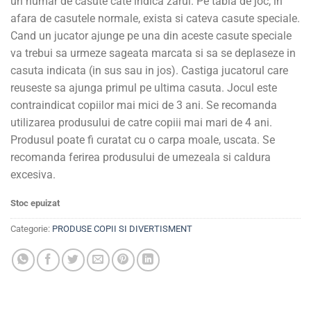
un numar de casute cate indica zarul. Pe tabla de joc, in
afara de casutele normale, exista si cateva casute speciale.
Cand un jucator ajunge pe una din aceste casute speciale
va trebui sa urmeze sageata marcata si sa se deplaseze in
casuta indicata (in sus sau in jos). Castiga jucatorul care
reuseste sa ajunga primul pe ultima casuta. Jocul este
contraindicat copiilor mai mici de 3 ani. Se recomanda
utilizarea produsului de catre copiii mai mari de 4 ani.
Produsul poate fi curatat cu o carpa moale, uscata. Se
recomanda ferirea produsului de umezeala si caldura
excesiva.
Stoc epuizat
Categorie:
PRODUSE COPII SI DIVERTISMENT