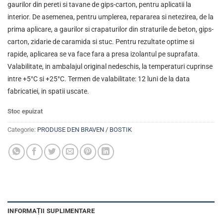
gaurilor din pereti si tavane de gips-carton, pentru aplicatii la
interior. De asemenea, pentru umplerea, repararea si netezirea, de la
prima aplicare, a gaurilor si crapaturilor din straturile de beton, gips-
carton, zidarie de caramida si stuc. Pentru rezultate optime si
rapide, aplicarea se va face fara a presa izolantul pe suprafata.
Valabilitate, in ambalajul original nedeschis, la temperaturi cuprinse
intre +5°C si +25°C. Termen de valabilitate: 12 luni de la data
fabricatiei, in spatii uscate.
Stoc epuizat
Categorie:
PRODUSE DEN BRAVEN / BOSTIK
INFORMAȚII SUPLIMENTARE