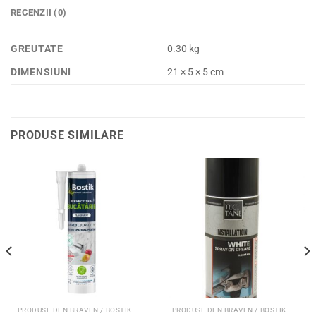
RECENZII (0)
GREUTATE
0.30 kg
DIMENSIUNI
21 × 5 × 5 cm
PRODUSE SIMILARE
PRODUSE DEN BRAVEN / BOSTIK
PRODUSE DEN BRAVEN / BOSTIK