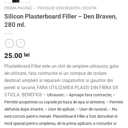
PRIMA PAGINĂ
/
PRODUSE DEN BRAVEN / BOSTIK
Silicon Plasterboard Filler – Den Braven,
280 ml.
25.00
lei
Plasterboard Filler este un chit de umplere ultrausor, gata
de utilizare, fara contractie si un compus de izolare
destinat umplerii si repararii crapaturilor si gaurilor din
pereti si tavane, FARA UTILIZAREA PLASEI DIN FIBRA DE
STICLA. BENEFICII –
Ultrausor; –
Aproape fara contractie; –
Permite acoperirea cu vopsele pe baza de apa si sintetice; –
Permite
slefuirea dupa intarire; –
Usor de aplicat; –
Usor de curatat; –
Nu
este coroziv pentru metale. Plasterboard Filler a fost dezvoltat in
mod special pentru umplerea, de la prima aplicare, a rosturilor si