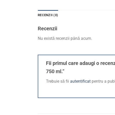
RECENZII (0)
Recenzii
Nu există recenzii până acum.
Fii primul care adaugi o recen
750 ml.”
Trebuie să fii
autentificat
pentru a publ