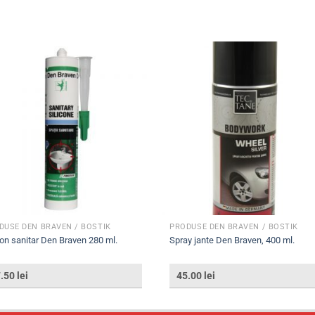
DUSE DEN BRAVEN / BOSTIK
PRODUSE DEN BRAVEN / BOSTIK
con sanitar Den Braven 280 ml.
Spray jante Den Braven, 400 ml.
7.50
lei
45.00
lei