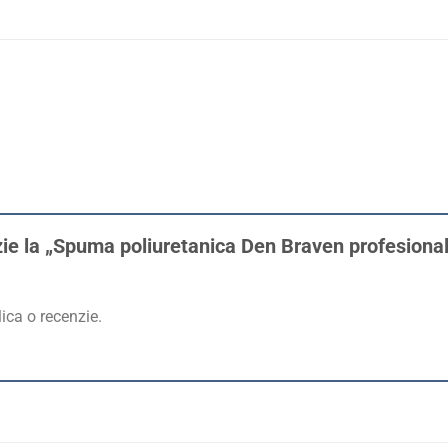
zie la „Spuma poliuretanica Den Braven profesionala
ica o recenzie.