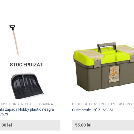
STOC EPUIZAT
DUSE CONSTRUCTII SI GRADINA
PRODUSE CONSTRUCTII SI GRADINA
ta zapada Hobby plastic neagra
Cutie scule 19″ ZLN9851
7573
0.00
lei
55.00
lei