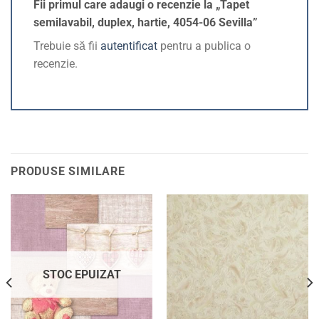
Fii primul care adaugi o recenzie la „Tapet
semilavabil, duplex, hartie, 4054-06 Sevilla”
Trebuie să fii
autentificat
pentru a publica o
recenzie.
PRODUSE SIMILARE
STOC EPUIZAT