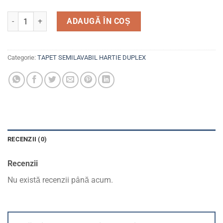
Cantitate Tapet semilavabil, duplex, hartie, 4054-06 Sevilla
ADAUGĂ ÎN COȘ
Categorie:
TAPET SEMILAVABIL HARTIE DUPLEX
RECENZII (0)
Recenzii
Nu există recenzii până acum.