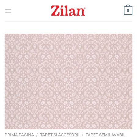
Skip
0
to
content
PRIMA PAGINĂ
/
TAPET SI ACCESORII
/
TAPET SEMILAVABIL