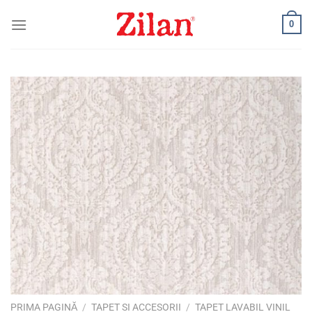
Skip
0
to
content
PRIMA PAGINĂ
/
TAPET SI ACCESORII
/
TAPET LAVABIL VINIL