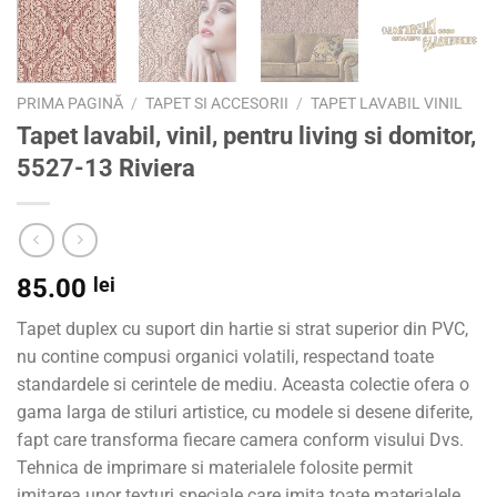
PRIMA PAGINĂ
/
TAPET SI ACCESORII
/
TAPET LAVABIL VINIL
Tapet lavabil, vinil, pentru living si domitor,
5527-13 Riviera
85.00
lei
Tapet duplex cu suport din hartie si strat superior din PVC,
nu contine compusi organici volatili, respectand toate
standardele si cerintele de mediu. Aceasta colectie ofera o
gama larga de stiluri artistice, cu modele si desene diferite,
fapt care transforma fiecare camera conform visului Dvs.
Tehnica de imprimare si materialele folosite permit
imitarea unor texturi speciale care imita toate materialele