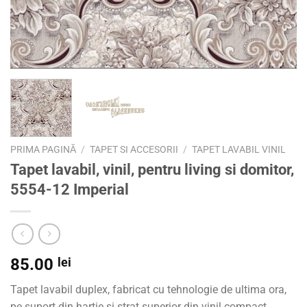
PRIMA PAGINĂ
/
TAPET SI ACCESORII
/
TAPET LAVABIL VINIL
Tapet lavabil, vinil, pentru living si domitor,
5554-12 Imperial
85.00
lei
Tapet lavabil duplex, fabricat cu tehnologie de ultima ora,
pe suport din hartie si strat superior din vinil compact