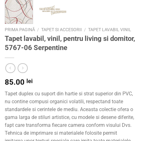
PRIMA PAGINĂ
/
TAPET SI ACCESORII
/
TAPET LAVABIL VINIL
Tapet lavabil, vinil, pentru living si domitor,
5767-06 Serpentine
85.00
lei
Tapet duplex cu suport din hartie si strat superior din PVC,
nu contine compusi organici volatili, respectand toate
standardele si cerintele de mediu. Aceasta colectie ofera o
gama larga de stiluri artistice, cu modele si desene diferite,
fapt care transforma fiecare camera conform visului Dvs.
Tehnica de imprimare si materialele folosite permit
imitarea unor texturi speciale care imita toate materialele