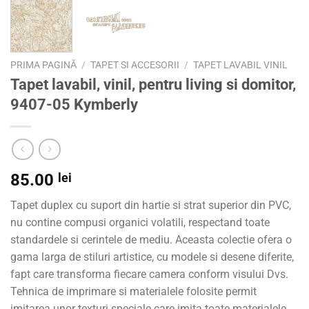
PRIMA PAGINĂ
/
TAPET SI ACCESORII
/
TAPET LAVABIL VINIL
Tapet lavabil, vinil, pentru living si domitor,
9407-05 Kymberly
85.00
lei
Tapet duplex cu suport din hartie si strat superior din PVC,
nu contine compusi organici volatili, respectand toate
standardele si cerintele de mediu. Aceasta colectie ofera o
gama larga de stiluri artistice, cu modele si desene diferite,
fapt care transforma fiecare camera conform visului Dvs.
Tehnica de imprimare si materialele folosite permit
imitarea unor texturi speciale care imita toate materialele