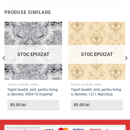
PRODUSE SIMILARE
STOC EPUIZAT
STOC EPUIZAT
TAPET LAVABIL VINIL
TAPET LAVABIL VINIL
Tapet lavabil, vinil, pentru living
Tapet lavabil, vinil, pentru living
si domitor, 5554-10 Imperial
si domitor, 1211 Marchiza
85.00
lei
85.00
lei