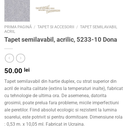
PRIMA PAGINĂ
/
TAPET SI ACCESORII
/
TAPET SEMILAVABIL
ACRIL
Tapet semilavabil, acrilic, 5233-10 Dona
50.00
lei
Tapet semilavabil din hartie duplex, cu strat superior din
acril de inalta calitate (extins la temperaturi inalte), fabricat
cu tehnologie de ultima ora. De asemenea, datorita
grosimii, poate prelua fara probleme, micile imperfectiuni
ale peretilor. Fiind absolut ecologic si rezistent la lumina
soarelui, este potrivit si pentru dormitoare. Dimensiune rola
: 0,53 m. x 10,05 ml. Fabricat in Ucraina.