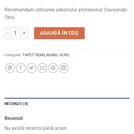
Recomandam utilizarea adezivului profesional Slavyanski
Oboi.
Cantitate Tapet semilavabil, acrilic, 5233-10 Dona
ADAUGĂ ÎN COȘ
Categorie:
TAPET SEMILAVABIL ACRIL
RECENZII (0)
Recenzii
Nu există recenzii până acum.