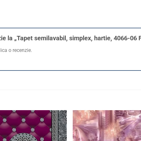
zie la „Tapet semilavabil, simplex, hartie, 4066-06 
ica o recenzie.