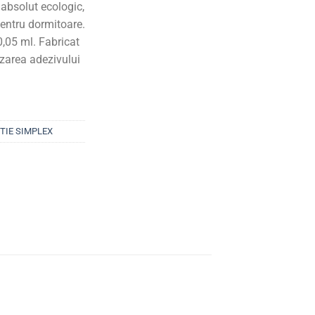
 absolut ecologic,
pentru dormitoare.
0,05 ml. Fabricat
zarea adezivului
TIE SIMPLEX