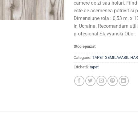
camere de zi sau holuri. Fiind
este de asemenea potrivit si 
Dimensiune rola : 0,53 m. x 1
in Ucraina. Recomandam utili
profesional Slavyanski Oboi.
Stoc epuizat
Categorie:
TAPET SEMILAVABIL HAR
Etichetă:
tapet