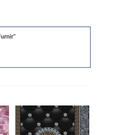
Furnir”