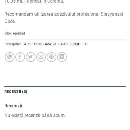
10,05 ml. Fabricat in Ucraina.
Recomandam utilizarea adezivului profesional Slavyanski
Oboi.
Stoc epuizat
Categorie:
TAPET SEMILAVABIL HARTIE SIMPLEX
RECENZII (0)
Recenzii
Nu există recenzii până acum.