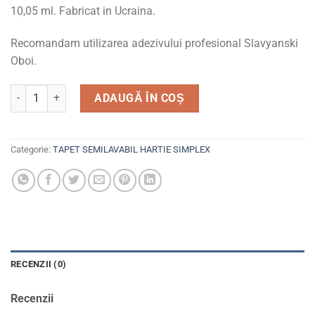
10,05 ml. Fabricat in Ucraina.
Recomandam utilizarea adezivului profesional Slavyanski
Oboi.
Cantitate Tapet semilavabil, simplex, hartie, 6553-10 Intriga
ADAUGĂ ÎN COȘ
Categorie:
TAPET SEMILAVABIL HARTIE SIMPLEX
RECENZII (0)
Recenzii