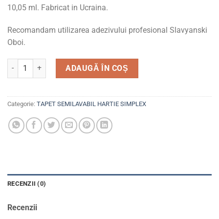
10,05 ml. Fabricat in Ucraina.
Recomandam utilizarea adezivului profesional Slavyanski
Oboi.
Cantitate Tapet semilavabil, simplex, hartie, 6562-02 Avanti
ADAUGĂ ÎN COȘ
Categorie:
TAPET SEMILAVABIL HARTIE SIMPLEX
RECENZII (0)
Recenzii