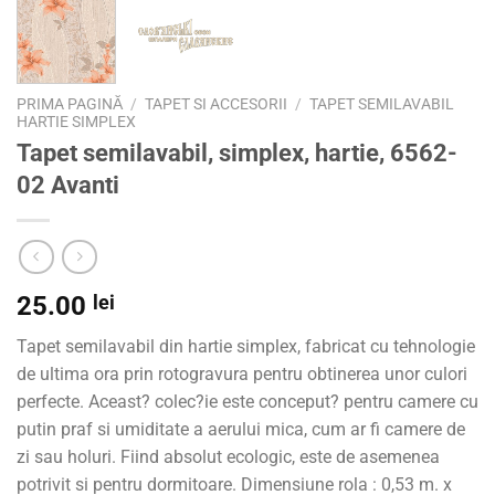
PRIMA PAGINĂ
/
TAPET SI ACCESORII
/
TAPET SEMILAVABIL
HARTIE SIMPLEX
Tapet semilavabil, simplex, hartie, 6562-
02 Avanti
25.00
lei
Tapet semilavabil din hartie simplex, fabricat cu tehnologie
de ultima ora prin rotogravura pentru obtinerea unor culori
perfecte. Aceast? colec?ie este conceput? pentru camere cu
putin praf si umiditate a aerului mica, cum ar fi camere de
zi sau holuri. Fiind absolut ecologic, este de asemenea
potrivit si pentru dormitoare. Dimensiune rola : 0,53 m. x