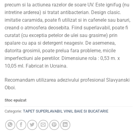
precum si la actiunea razelor de soare UV. Este ignifug (nu
intretine arderea) si tratat antibacterian. Design clasic.
imitatie caramida, poate fi utilizat si in cafenele sau baruri,
creand o atmosfera deosebita. Fiind superlavabil, poate fi
curatat (cu exceptia petelor de ulei sau grasime) prin
spalare cu apa si detergent neagesiv. De asemenea,
datorita grosimii, poate prelua fara probleme, micile
imperfectiuni ale peretilor. Dimensiune rola : 0,53 m. x
10,05 ml. Fabricat in Ucraina.
Recomandam utilizarea adezivului profesional Slavyanski
Oboi.
Stoc epuizat
Categorie:
TAPET SUPERLAVABIL VINIL BAIE SI BUCATARIE