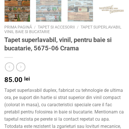
PRIMA PAGINĂ
/
TAPET SI ACCESORII
/
TAPET SUPERLAVABIL
VINIL BAIE SI BUCATARIE
Tapet superlavabil, vinil, pentru baie si
bucatarie, 5675-06 Crama
85.00
lei
Tapet superlavabil duplex, fabricat cu tehnologie de ultima
ora, pe suport din hartie si strat superior din vinil compact
(colorat in masa), cu caracteristici speciale care il fac
pretabil pentru folosirea in baie si bucatarie. Mentionam ca
tapetul rezista pe perete si la contact repetat cu apa.
Totodata este rezistent la zgarieturi sau lovituri mecanice,