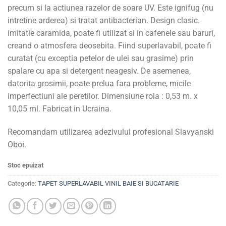
precum si la actiunea razelor de soare UV. Este ignifug (nu
intretine arderea) si tratat antibacterian. Design clasic.
imitatie caramida, poate fi utilizat si in cafenele sau baruri,
creand o atmosfera deosebita. Fiind superlavabil, poate fi
curatat (cu exceptia petelor de ulei sau grasime) prin
spalare cu apa si detergent neagesiv. De asemenea,
datorita grosimii, poate prelua fara probleme, micile
imperfectiuni ale peretilor. Dimensiune rola : 0,53 m. x
10,05 ml. Fabricat in Ucraina.
Recomandam utilizarea adezivului profesional Slavyanski
Oboi.
Stoc epuizat
Categorie:
TAPET SUPERLAVABIL VINIL BAIE SI BUCATARIE