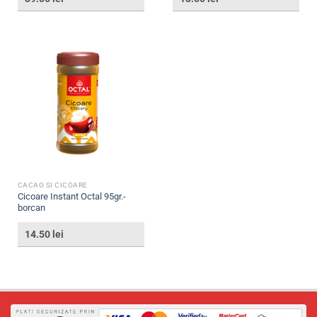
CACAO SI CICOARE
Cicoare Instant Octal 95gr.-
borcan
14.50
lei