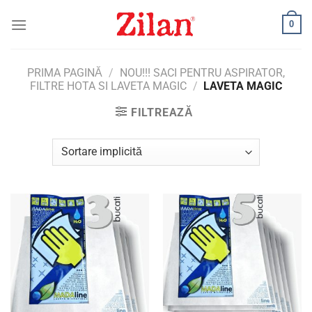
Skip
0
to
content
PRIMA PAGINĂ
/
NOU!!! SACI PENTRU ASPIRATOR,
FILTRE HOTA SI LAVETA MAGIC
/
LAVETA MAGIC
FILTREAZĂ