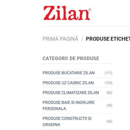
Skip
to
content
PRIMA PAGINĂ
/
PRODUSE ETICHET
CATEGORII DE PRODUSE
PRODUSE BUCATARIE ZILAN
(171)
PRODUSE UZ CASNIC ZILAN
(125)
PRODUSE CLIMATIZARE ZILAN
(82)
PRODUSE BAIE SI INGRIJIRE
(43)
PERSONALA
PRODUSE CONSTRUCTII SI
(66)
GRADINA