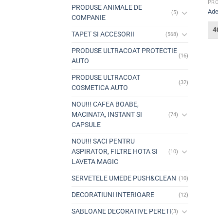
PRO
PRODUSE ANIMALE DE
Ade
(5)
COMPANIE
4
TAPET SI ACCESORII
(568)
PRODUSE ULTRACOAT PROTECTIE
(16)
AUTO
PRODUSE ULTRACOAT
(32)
COSMETICA AUTO
NOU!!! CAFEA BOABE,
MACINATA, INSTANT SI
(74)
CAPSULE
NOU!!! SACI PENTRU
ASPIRATOR, FILTRE HOTA SI
(10)
LAVETA MAGIC
SERVETELE UMEDE PUSH&CLEAN
(10)
DECORATIUNI INTERIOARE
(12)
SABLOANE DECORATIVE PERETI
(3)