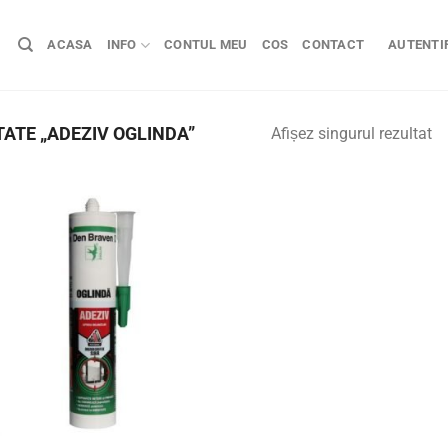
ACASA
INFO
CONTUL MEU
COS
CONTACT
AUTENTIF
ATE „ADEZIV OGLINDA”
Afișez singurul rezultat