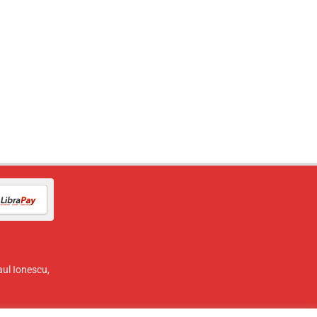
aul Ionescu,