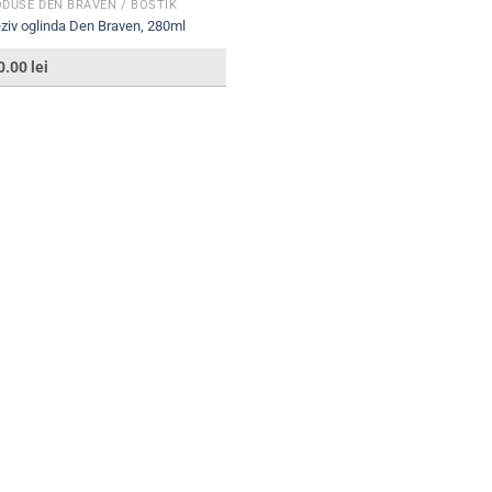
DUSE DEN BRAVEN / BOSTIK
ziv oglinda Den Braven, 280ml
0.00
lei