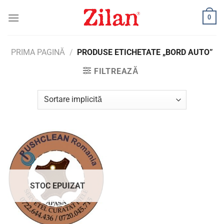
Skip
0
to
content
PRIMA PAGINĂ
/
PRODUSE ETICHETATE „BORD AUTO”
FILTREAZĂ
STOC EPUIZAT