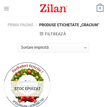
Skip
0
to
content
PRIMA PAGINĂ
/
PRODUSE ETICHETATE „CRACIUN”
FILTREAZĂ
STOC EPUIZAT