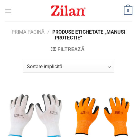
Skip
0
to
content
PRIMA PAGINĂ
/
PRODUSE ETICHETATE „MANUSI
PROTECTIE”
FILTREAZĂ