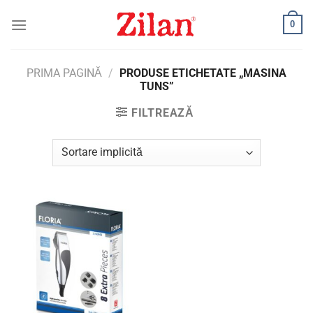
Skip
0
to
content
PRIMA PAGINĂ
/
PRODUSE ETICHETATE „MASINA
TUNS”
FILTREAZĂ