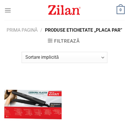
Skip
0
to
content
PRIMA PAGINĂ
/
PRODUSE ETICHETATE „PLACA PAR”
FILTREAZĂ