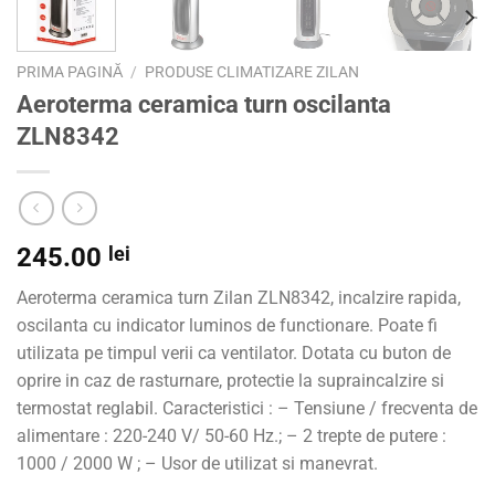
PRIMA PAGINĂ
/
PRODUSE CLIMATIZARE ZILAN
Aeroterma ceramica turn oscilanta
ZLN8342
245.00
lei
Aeroterma ceramica turn Zilan ZLN8342, incalzire rapida,
oscilanta cu indicator luminos de functionare. Poate fi
utilizata pe timpul verii ca ventilator. Dotata cu buton de
oprire in caz de rasturnare, protectie la supraincalzire si
termostat reglabil. Caracteristici : – Tensiune / frecventa de
alimentare : 220-240 V/ 50-60 Hz.; – 2 trepte de putere :
1000 / 2000 W ; – Usor de utilizat si manevrat.