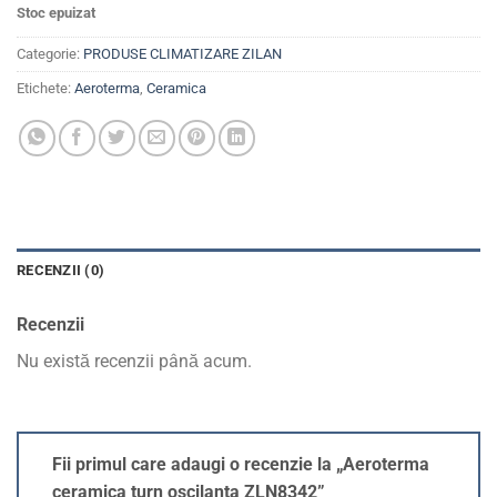
Stoc epuizat
Categorie:
PRODUSE CLIMATIZARE ZILAN
Etichete:
Aeroterma
,
Ceramica
RECENZII (0)
Recenzii
Nu există recenzii până acum.
Fii primul care adaugi o recenzie la „Aeroterma
ceramica turn oscilanta ZLN8342”