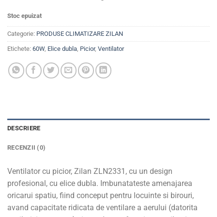
Stoc epuizat
Categorie:
PRODUSE CLIMATIZARE ZILAN
Etichete:
60W
,
Elice dubla
,
Picior
,
Ventilator
DESCRIERE
RECENZII (0)
Ventilator cu picior, Zilan ZLN2331, cu un design
profesional, cu elice dubla. Imbunatateste amenajarea
oricarui spatiu, fiind conceput pentru locuinte si birouri,
avand capacitate ridicata de ventilare a aerului (datorita