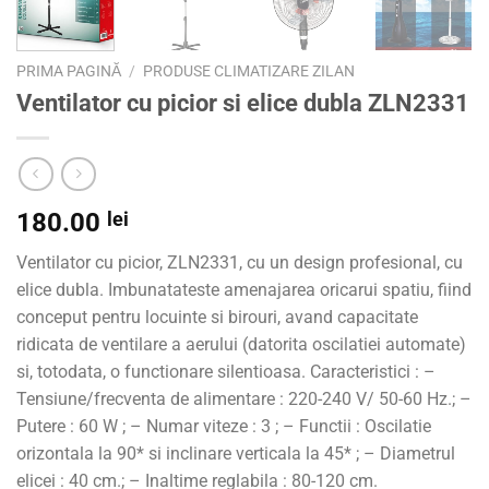
PRIMA PAGINĂ
/
PRODUSE CLIMATIZARE ZILAN
Ventilator cu picior si elice dubla ZLN2331
180.00
lei
Ventilator cu picior, ZLN2331, cu un design profesional, cu
elice dubla. Imbunatateste amenajarea oricarui spatiu, fiind
conceput pentru locuinte si birouri, avand capacitate
ridicata de ventilare a aerului (datorita oscilatiei automate)
si, totodata, o functionare silentioasa. Caracteristici : –
Tensiune/frecventa de alimentare : 220-240 V/ 50-60 Hz.; –
Putere : 60 W ; – Numar viteze : 3 ; – Functii : Oscilatie
orizontala la 90* si inclinare verticala la 45* ; – Diametrul
elicei : 40 cm.; – Inaltime reglabila : 80-120 cm.