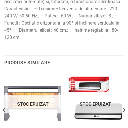
oscilatiei automate) si, totodata, o functionare silentioasa.
Caracteristici : – Tensiune/frecventa de alimentare : 220-
240 V/ 50-60 Hz.; – Putere : 60 W ; – Numar viteze : 3 ; –
Functii : Oscilatie orizontala la 90* si inclinare verticala la
45* ; – Diametrul elicei : 40 cm.; – Inaltime reglabila : 80-
120 cm.
PRODUSE SIMILARE
STOC EPUIZAT
STOC EPUIZAT