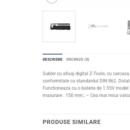
DESCRIERE
RECENZII (0)
Subler cu afisaj digital Z-Tools, cu carcasa
conformitate cu standardul DIN 862. Dotat
Functioneaza cu o baterie de 1.55V model LR
masurare : 150 mm.; – Cea mai mica valoare 
PRODUSE SIMILARE