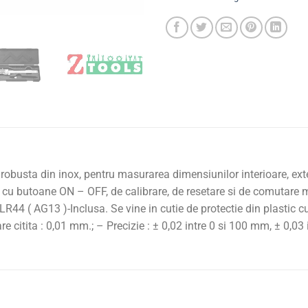
 robusta din inox, pentru masurarea dimensiunilor interioare, exter
 cu butoane ON – OFF, de calibrare, de resetare si de comutare
44 ( AG13 )-Inclusa. Se vine in cutie de protectie din plastic cu
citita : 0,01 mm.; – Precizie : ± 0,02 intre 0 si 100 mm, ± 0,03