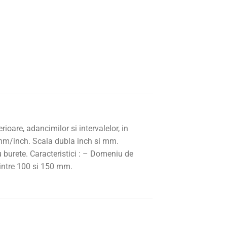
ioare, adancimilor si intervalelor, in
 mm/inch. Scala dubla inch si mm.
 burete. Caracteristici : – Domeniu de
 intre 100 si 150 mm.