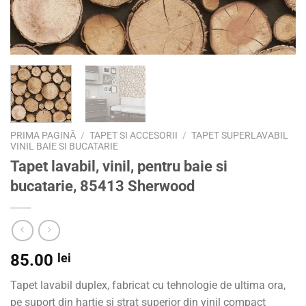
PRIMA PAGINĂ
/
TAPET SI ACCESORII
/
TAPET SUPERLAVABIL
VINIL BAIE SI BUCATARIE
Tapet lavabil, vinil, pentru baie si
bucatarie, 85413 Sherwood
85.00
lei
Tapet lavabil duplex, fabricat cu tehnologie de ultima ora,
pe suport din hartie si strat superior din vinil compact