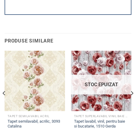
PRODUSE SIMILARE
STOC EPUIZAT
TAPET SEMILAVABIL ACRIL
TAPET SUPERLAVABIL VINIL BAIE SI BUCATARIE
Tapet semilavabil, acrilic, 3093
Tapet lavabil, vinil, pentru baie
Catalina
si bucatarie, 1510 Gerda