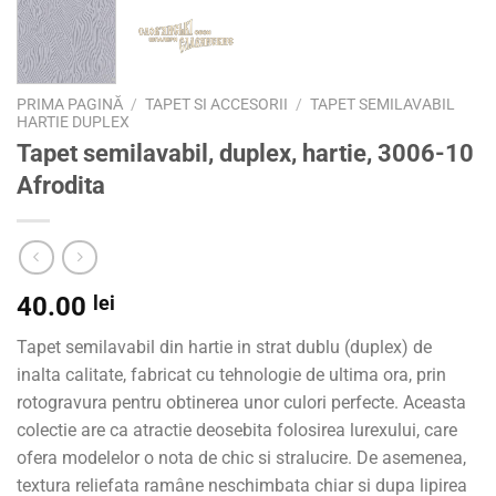
PRIMA PAGINĂ
/
TAPET SI ACCESORII
/
TAPET SEMILAVABIL
HARTIE DUPLEX
Tapet semilavabil, duplex, hartie, 3006-10
Afrodita
40.00
lei
Tapet semilavabil din hartie in strat dublu (duplex) de
inalta calitate, fabricat cu tehnologie de ultima ora, prin
rotogravura pentru obtinerea unor culori perfecte. Aceasta
colectie are ca atractie deosebita folosirea lurexului, care
ofera modelelor o nota de chic si stralucire. De asemenea,
textura reliefata ramâne neschimbata chiar si dupa lipirea