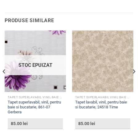
PRODUSE SIMILARE
STOC EPUIZAT
TAPET SUPERLAVABIL VINIL BAIE SI BUCATARIE
TAPET SUPERLAVABIL VINIL BAIE SI BUCATARIE
Tapet superlavabil, vinil, pentru
Tapet lavabil, vinil, pentru baie
baie si bucatarie, 861-07
si bucatarie, 24518 Time
Gerbera
85.00
lei
85.00
lei