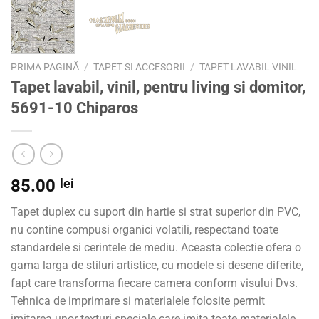
PRIMA PAGINĂ
/
TAPET SI ACCESORII
/
TAPET LAVABIL VINIL
Tapet lavabil, vinil, pentru living si domitor,
5691-10 Chiparos
85.00
lei
Tapet duplex cu suport din hartie si strat superior din PVC,
nu contine compusi organici volatili, respectand toate
standardele si cerintele de mediu. Aceasta colectie ofera o
gama larga de stiluri artistice, cu modele si desene diferite,
fapt care transforma fiecare camera conform visului Dvs.
Tehnica de imprimare si materialele folosite permit
imitarea unor texturi speciale care imita toate materialele